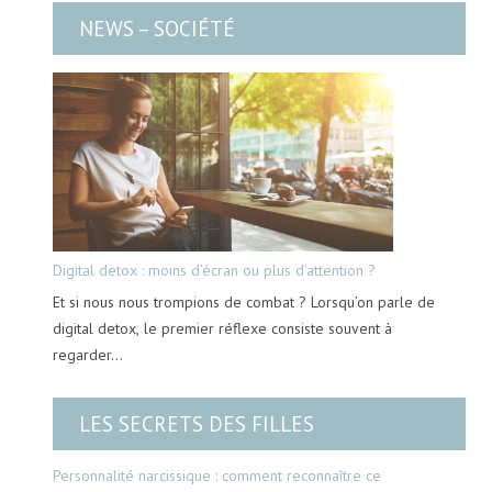
NEWS – SOCIÉTÉ
Digital detox : moins d’écran ou plus d’attention ?
Et si nous nous trompions de combat ? Lorsqu’on parle de
digital detox, le premier réflexe consiste souvent à
regarder…
LES SECRETS DES FILLES
Personnalité narcissique : comment reconnaître ce