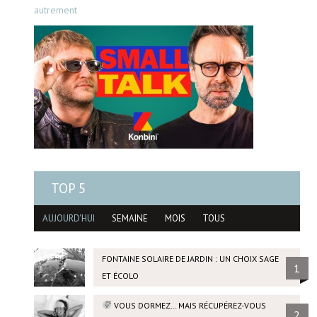
autrement
TOP 5
AUJOURD'HUI
SEMAINE
MOIS
TOUS
FONTAINE SOLAIRE DE JARDIN : UN CHOIX SAGE
1
ET ÉCOLO
VOUS DORMEZ… MAIS RÉCUPÉREZ-VOUS
2