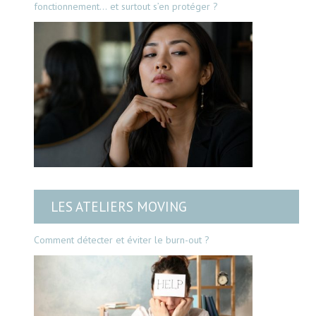
fonctionnement… et surtout s’en protéger ?
LES ATELIERS MOVING
Comment détecter et éviter le burn-out ?