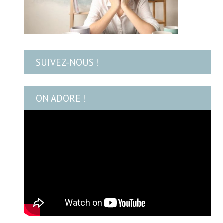
SUIVEZ-NOUS !
ON ADORE !