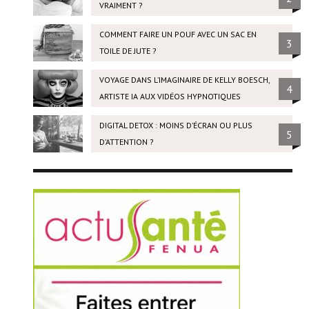
VRAIMENT ?
COMMENT FAIRE UN POUF AVEC UN SAC EN
3
TOILE DE JUTE ?
VOYAGE DANS L’IMAGINAIRE DE KELLY BOESCH,
4
ARTISTE IA AUX VIDÉOS HYPNOTIQUES
DIGITAL DETOX : MOINS D’ÉCRAN OU PLUS
5
D’ATTENTION ?