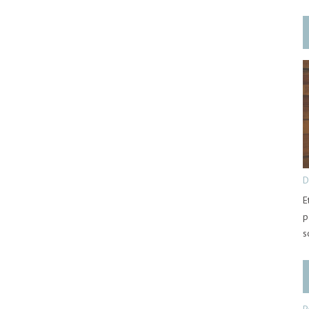
D
E
p
s