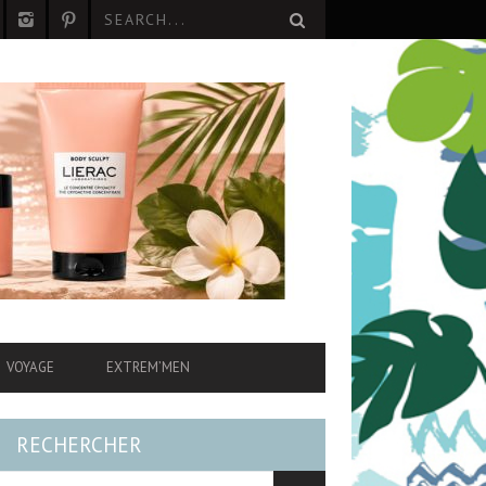
VOYAGE
EXTREM’MEN
RECHERCHER