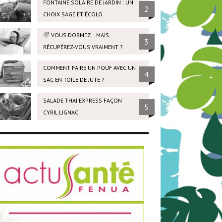
FONTAINE SOLAIRE DE JARDIN : UN
2
CHOIX SAGE ET ÉCOLO
VOUS DORMEZ… MAIS
3
RÉCUPÉREZ-VOUS VRAIMENT ?
COMMENT FAIRE UN POUF AVEC UN
4
SAC EN TOILE DE JUTE ?
SALADE THAÏ EXPRESS FAÇON
5
CYRIL LIGNAC