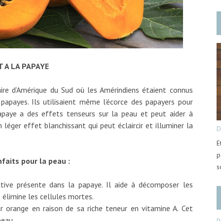
 A LA PAPAYE
ire d’Amérique du Sud où les Amérindiens étaient connus
papayes. Ils utilisaient même l’écorce des papayers pour
papaye a des effets tenseurs sur la peau et peut aider à
 léger effet blanchissant qui peut éclaircir et illuminer la
D
E
p
faits pour la peau :
s
ve présente dans la papaye. Il aide à décomposer les
t élimine les cellules mortes.
 orange en raison de sa riche teneur en vitamine A. Cet
peau.