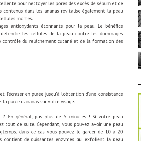
ellente pour nettoyer les pores des excès de sébum et de
s contenus dans les ananas revitalise également la peau
cellules mortes.
ges antioxydants étonnants pour la peau. Le bénéfice
à défendre les cellules de la peau contre les dommages
 le contrôle du relâchement cutané et de la formation des
t l’écraser en purée jusqu’à l’obtention d’une consistance
z la purée d’ananas sur votre visage.
r ? En général, pas plus de 5 minutes ! Si votre peau
z tout de suite. Cependant, vous pouvez avoir une peau
ongtemps, dans ce cas vous pouvez le garder de 10 à 20
as contient de puissantes enzymes qui exfolient la peau