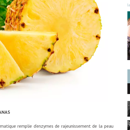
l
NANAS
matique remplie d’enzymes de rajeunissement de la peau