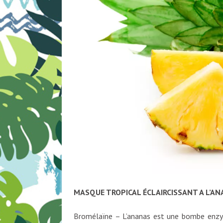
MASQUE TROPICAL ÉCLAIRCISSANT A L’A
Bromélaïne – L’ananas est une bombe enzy