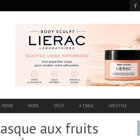
& MOVIE
MODE
DÉCO
À TABLE
LIFESTYLE
asque aux fruits