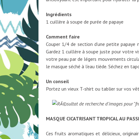
Ingrédients
1 cuillère à soupe de purée de papaye
Comment faire
Couper 1/4 de section d’une petite papaye m
Gardez 1 cuillère à soupe juste pour votre v
votre peau par de légers mouvements circulai
le masque séché à l’eau tiède. Séchez en tap
Un conseil
Portez un vieux T-shirt ou tablier sur vos vê
MASQUE CICATRISANT TROPICAL AU PASS
Ces fruits aromatiques et délicieux, origina