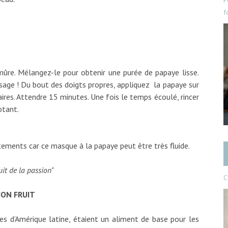
P
f
ûre. Mélangez-le pour obtenir une purée de papaye lisse.
isage ! Du bout des doigts propres, appliquez la papaye sur
res. Attendre 15 minutes. Une fois le temps écoulé, rincer
otant.
tements car ce masque à la papaye peut être très fluide.
C
ION FRUIT
ires d’Amérique latine, étaient un aliment de base pour les