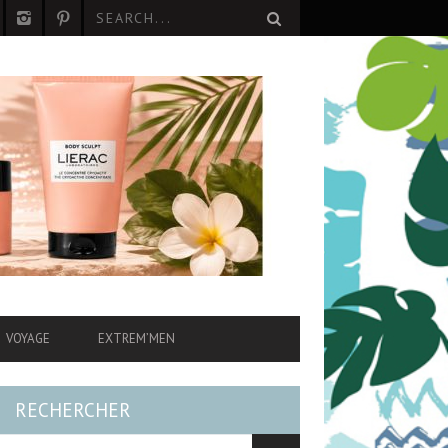
VOYAGE
EXTREM’MEN
RECHERCHER