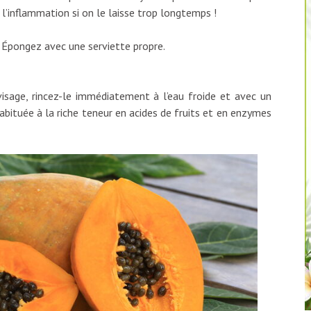
l’inflammation si on le laisse trop longtemps !
e. Épongez avec une serviette propre.
visage, rincez-le immédiatement à l’eau froide et avec un
abituée à la riche teneur en acides de fruits et en enzymes