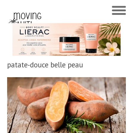
patate-douce belle peau