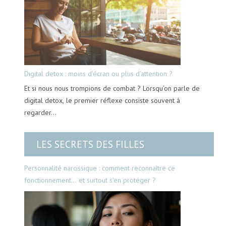
Digital detox : moins d’écran ou plus d’attention ?
Et si nous nous trompions de combat ? Lorsqu’on parle de
digital detox, le premier réflexe consiste souvent à
regarder…
LES SECRETS DES FILLES
Personnalité narcissique : comment reconnaître ce
fonctionnement… et surtout s’en protéger ?