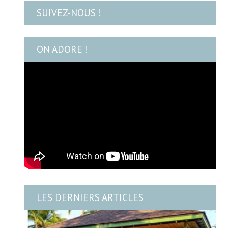
SUIVEZ-NOUS !
ON ADORE !
LES DERNIERS ARTICLES