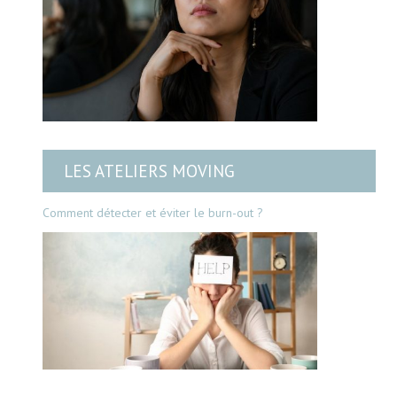
LES ATELIERS MOVING
Comment détecter et éviter le burn-out ?