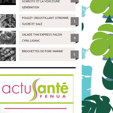
SCARLYY2 ET LA VOIX D’UNE
GÉNÉRATION
POULET CROUSTILLANT CITRONNÉ,
3
SUCRÉ ET SALÉ
SALADE THAÏ EXPRESS FAÇON
4
CYRIL LIGNAC
BROCHETTES DE PORC MARINÉ
5