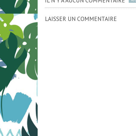
IL N'Y A AUCUN COMMENTAIRE
AJ
LAISSER UN COMMENTAIRE