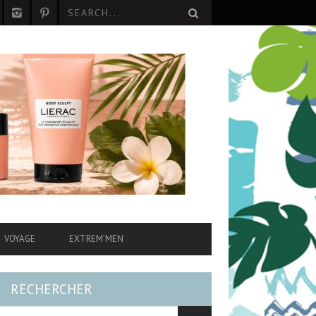
VOYAGE
EXTREM’MEN
RECHERCHER