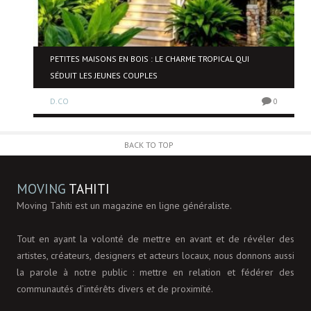
NE
PETITES MAISONS EN BOIS : LE CHARME TROPICAL QUI
SÉDUIT LES JEUNES COUPLES
D.CO
0
0
BACK TO TOP
MOVING
TAHITI
Moving Tahiti est un magazine en ligne généraliste.
Tout en ayant la volonté de mettre en avant et de révéler des
artistes, créateurs, designers et acteurs locaux, nous donnons aussi
la parole à notre public : mettre en relation et fédérer des
communautés d’intérêts divers et de proximité.