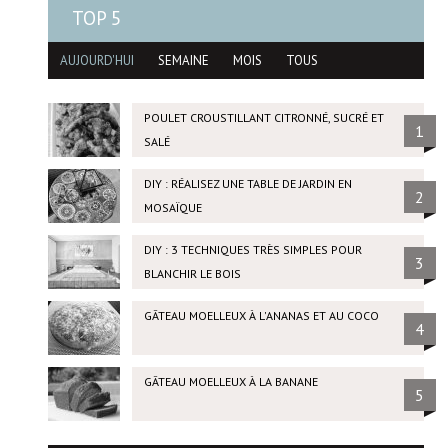
TOP 5
AUJOURD'HUI
SEMAINE
MOIS
TOUS
POULET CROUSTILLANT CITRONNÉ, SUCRÉ ET
1
SALÉ
DIY : RÉALISEZ UNE TABLE DE JARDIN EN
2
MOSAÏQUE
DIY : 3 TECHNIQUES TRÈS SIMPLES POUR
3
BLANCHIR LE BOIS
GÂTEAU MOELLEUX À L'ANANAS ET AU COCO
4
GÂTEAU MOELLEUX À LA BANANE
5