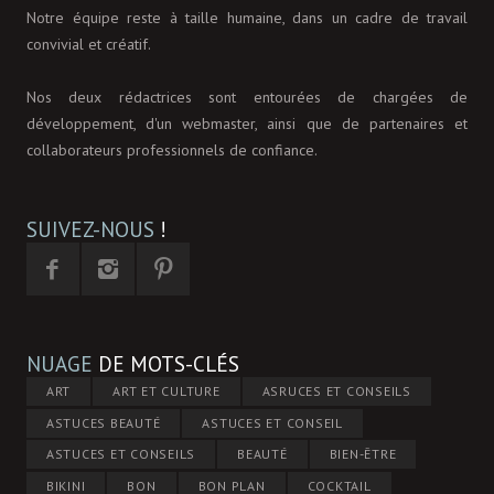
Notre équipe reste à taille humaine, dans un cadre de travail
convivial et créatif.
Nos deux rédactrices sont entourées de chargées de
développement, d'un webmaster, ainsi que de partenaires et
collaborateurs professionnels de confiance.
SUIVEZ-NOUS
!
NUAGE
DE MOTS-CLÉS
ART
ART ET CULTURE
ASRUCES ET CONSEILS
ASTUCES BEAUTÉ
ASTUCES ET CONSEIL
ASTUCES ET CONSEILS
BEAUTÉ
BIEN-ÊTRE
BIKINI
BON
BON PLAN
COCKTAIL