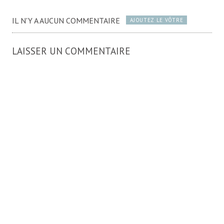
IL N'Y A AUCUN COMMENTAIRE
AJOUTEZ LE VÔTRE
LAISSER UN COMMENTAIRE