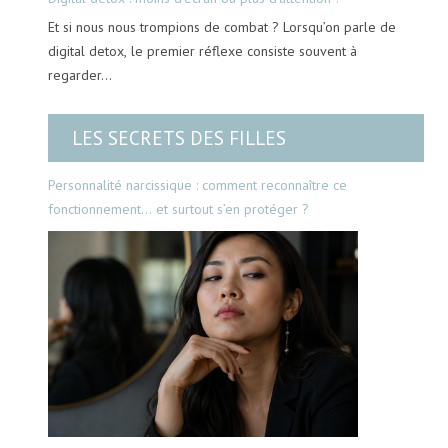
Et si nous nous trompions de combat ? Lorsqu’on parle de
digital detox, le premier réflexe consiste souvent à
regarder…
LES SECRETS DES FILLES
Personnalité narcissique : comment reconnaître ce
fonctionnement… et surtout s’en protéger ?