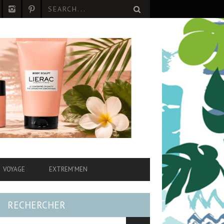
VOYAGE
EXTREM’MEN
RECHERCHER