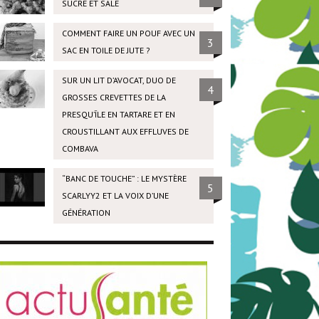
SUCRÉ ET SALÉ
COMMENT FAIRE UN POUF AVEC UN
3
SAC EN TOILE DE JUTE ?
SUR UN LIT D’AVOCAT, DUO DE
4
GROSSES CREVETTES DE LA
PRESQU’ÎLE EN TARTARE ET EN
CROUSTILLANT AUX EFFLUVES DE
COMBAVA
“BANC DE TOUCHE” : LE MYSTÈRE
5
SCARLYY2 ET LA VOIX D’UNE
GÉNÉRATION