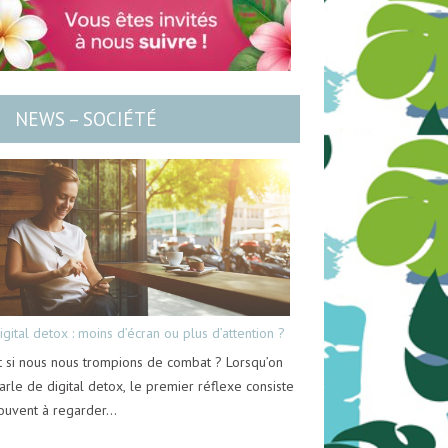
NEWS – SOCIÉTÉ
igital detox : moins d’écran ou plus d’attention ?
t si nous nous trompions de combat ? Lorsqu’on
arle de digital detox, le premier réflexe consiste
ouvent à regarder…