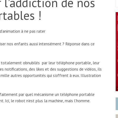
 l’addiction de nos
tables !
d’animation à ne pas rater
iser nos enfants aussi intensément ? Réponse dans ce
t totalement obnubilés par leur téléphone portable, leur
 notifications, des likes et des suggestions de vidéos, ils
mille autres opportunités qui s’offrent à eux. Illustration
parfaitement par quel mécanisme un téléphone portable
t. Ici, le robot n’est plus la machine, mais l’homme.