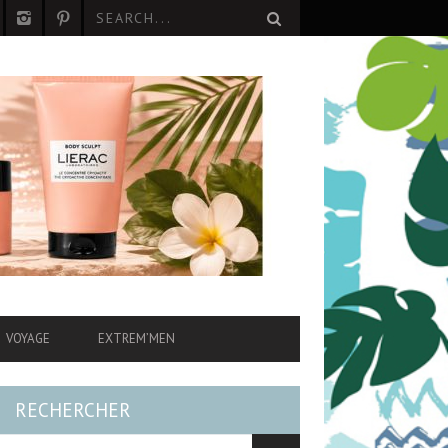
VOYAGE
EXTREM’MEN
RECHERCHER