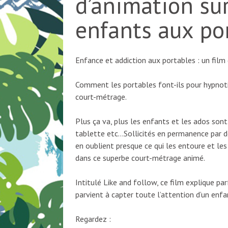
d’animation sur
enfants aux por
Enfance et addiction aux portables : un film 
Comment les portables font-ils pour hypnot
court-métrage.
Plus ça va, plus les enfants et les ados son
tablette etc…Sollicités en permanence par des
en oublient presque ce qui les entoure et les 
dans ce superbe court-métrage animé.
Intitulé Like and follow, ce film explique 
parvient à capter toute l’attention d’un enfan
Regardez :