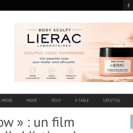
& MOVIE
MODE
DÉCO
À TABLE
LIFESTYLE
ow » : un film