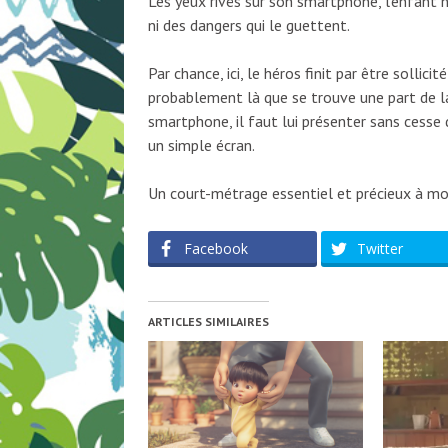
Les yeux rivés sur son smartphone, l’enfant n
ni des dangers qui le guettent.
Par chance, ici, le héros finit par être sollici
probablement là que se trouve une part de l
smartphone, il faut lui présenter sans cesse 
un simple écran.
Un court-métrage essentiel et précieux à mon
Facebook
Twitter
ARTICLES SIMILAIRES