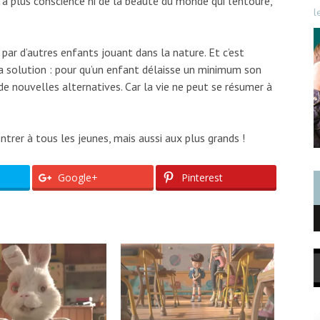
’a plus conscience ni de la beauté du monde qui l’entoure,
l
té par d’autres enfants jouant dans la nature. Et c’est
a solution : pour qu’un enfant délaisse un minimum son
de nouvelles alternatives. Car la vie ne peut se résumer à
trer à tous les jeunes, mais aussi aux plus grands !
Google+
Pinterest