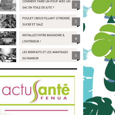
COMMENT FAIRE UN POUF AVEC UN
2
SAC EN TOILE DE JUTE ?
POULET CROUSTILLANT CITRONNÉ,
3
SUCRÉ ET SALÉ
INSTALLEZ VOTRE BAIGNOIRE À
4
L'EXTÉRIEUR !
LES BIENFAITS ET LES AVANTAGES
5
DU RAMEUR