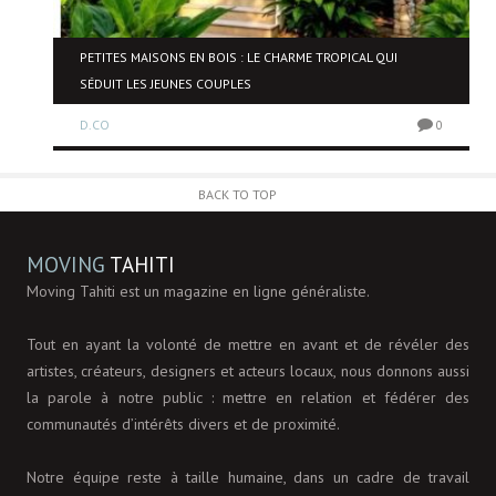
PETITES MAISONS EN BOIS : LE CHARME TROPICAL QUI
SÉDUIT LES JEUNES COUPLES
0
D.CO
0
BACK TO TOP
MOVING
TAHITI
Moving Tahiti est un magazine en ligne généraliste.
Tout en ayant la volonté de mettre en avant et de révéler des
artistes, créateurs, designers et acteurs locaux, nous donnons aussi
la parole à notre public : mettre en relation et fédérer des
communautés d’intérêts divers et de proximité.
Notre équipe reste à taille humaine, dans un cadre de travail