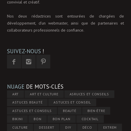
convivial et créatif.
Nos deux rédactrices sont entourées de chargées de
développement, d'un webmaster, ainsi que de partenaires et
collaborateurs professionnels de confiance.
SUIVEZ-NOUS
!
NUAGE
DE MOTS-CLÉS
ART
ART ET CULTURE
ASRUCES ET CONSEILS
ASTUCES BEAUTÉ
ASTUCES ET CONSEIL
ASTUCES ET CONSEILS
BEAUTÉ
BIEN-ÊTRE
BIKINI
BON
BON PLAN
COCKTAIL
CULTURE
DESSERT
DIY
DÉCO
EXTREM