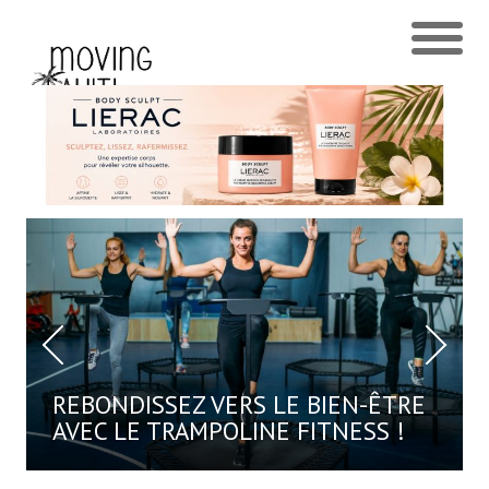
COMMENT MÉNAGER SES
ARTICULATIONS DANS LA
PRATIQUE DU SPORT : CONSEILS
ET SOLUTIONS