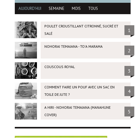
AUJOURD'HUI
SEMAINE
MOIS
TOUS
POULET CROUSTILLANT CITRONNÉ, SUCRÉ ET
1
SALÉ
NOHORAI TEMAIANA - TO'A MARAMA
2
COUSCOUS ROYAL
3
COMMENT FAIRE UN POUF AVEC UN SAC EN
4
TOILE DE JUTE ?
A HIRI - NOHORAI TEMAIANA (MANAHUNE
5
COVER)