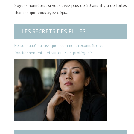
Soyons honnêtes : si vous avez plus de 50 ans, il y a de fortes
chances que vous ayez déjà…
LES SECRETS DES FILLES
Personnalité narcissique : comment reconnaître ce
fonctionnement… et surtout s’en protéger ?