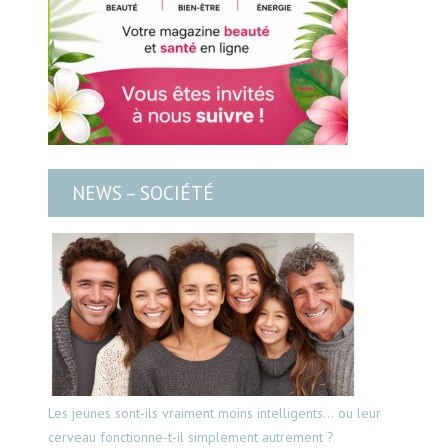
NEWS – SOCIÉTÉ
Les jeunes sont-ils vraiment moins intelligents… ou leur
cerveau fonctionne-t-il simplement autrement ?