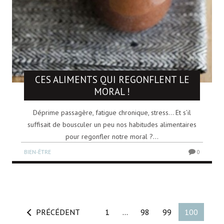
CES ALIMENTS QUI REGONFLENT LE
MORAL !
Déprime passagère, fatigue chronique, stress… Et s’il
suffisait de bousculer un peu nos habitudes alimentaires
pour regonfler notre moral ?...
BIEN-ÊTRE
0
PRÉCÉDENT
1
…
98
99
100