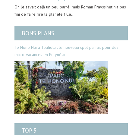
On le savait déjà un peu barré, mais Roman Frayssinet n’a pas
fini de faire rire la planète ! Ce…
BONS PLANS
Te Hono Nui à Toahotu : le nouveau spot parfait pour des
micro-vacances en Polynésie
TOP 5