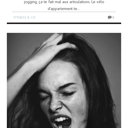
jogging, ça te fait mal aux articulations. Le vélo
d’appartement te...
FITNESS & CO
0